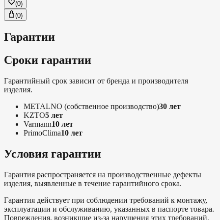
(
0
)
(
0
)
Гарантии
Сроки гарантии
Гарантийный срок зависит от бренда и производителя
изделия.
METALNO
(собственное производство)
30 лет
KZTO
5 лет
Varmann
10 лет
PrimoClima
10 лет
Условия гарантии
Гарантия распространяется на производственные дефекты
изделия, выявленные в течение гарантийного срока.
Гарантия действует при соблюдении требований к монтажу,
эксплуатации и обслуживанию, указанных в паспорте товара.
Повреждения, возникшие из-за нарушения этих требований,