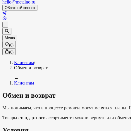
hello@metalno.ru
Обратный звонок
.
Меню
(
0
)
(
0
)
Клиентам
/
Обмен и возврат
←
Клиентам
Обмен и возврат
Мы понимаем, что в процессе ремонта могут меняться планы. 
Товары стандартного ассортимента можно вернуть или обменят
Условия