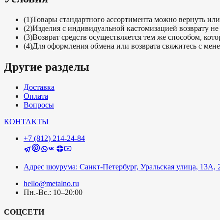
(
1
)
Товары стандартного ассортимента можно вернуть или 
(
2
)
Изделия с индивидуальной кастомизацией возврату не 
(
3
)
Возврат средств осуществляется тем же способом, кот
(
4
)
Для оформления обмена или возврата свяжитесь с мене
Другие разделы
Доставка
Оплата
Вопросы
КОНТАКТЫ
+7 (812) 214-24-84
Адрес шоурума: Санкт-Петербург, Уральская улица, 13А, 
hello@metalno.ru
Пн.-Вс.: 10–20:00
СОЦСЕТИ