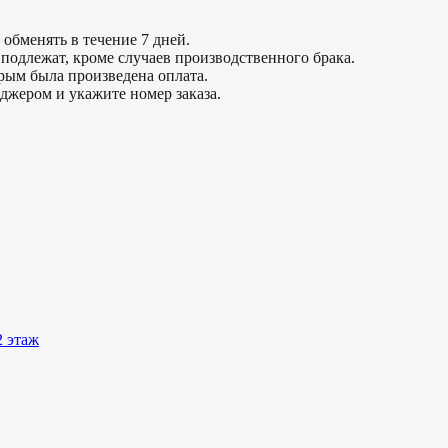
обменять в течение 7 дней.
подлежат, кроме случаев производственного брака.
орым была произведена оплата.
джером и укажите номер заказа.
2 этаж