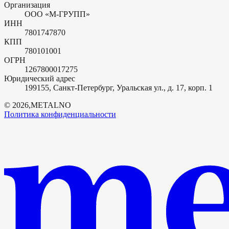
Организация
ООО «М-ГРУПП»
ИНН
7801747870
КПП
780101001
ОГРН
1267800017275
Юридический адрес
199155, Санкт-Петербург, Уральская ул., д. 17, корп. 1
©
2026
,
METALNO
Политика конфиденциальности