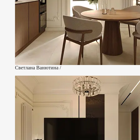
Светлана Ванютина /