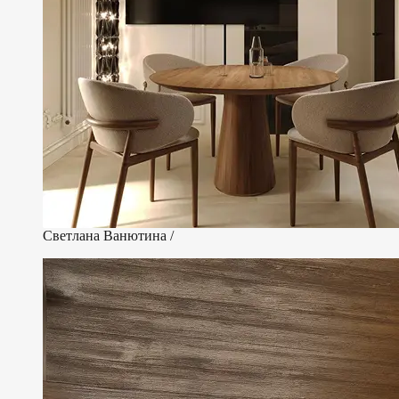
Светлана Ванютина /