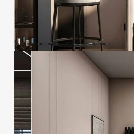
Антонина трофимова / СПб, Манчестерская, 5