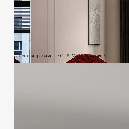
Антонина трофимова / СПб, Манчестерская, 5