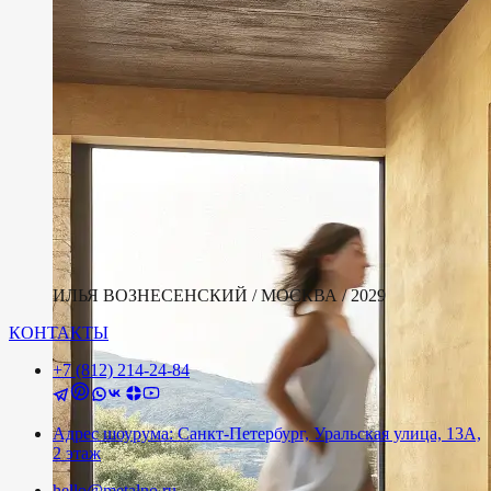
ИЛЬЯ ВОЗНЕСЕНСКИЙ / МОСКВА / 2029
КОНТАКТЫ
+7 (812) 214-24-84
Адрес шоурума: Санкт-Петербург, Уральская улица, 13А,
2 этаж
hello@metalno.ru