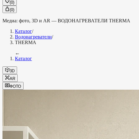
(
0
)
(
0
)
Медиа: фото, 3D и AR —
ВОДОНАГРЕВАТЕЛИ
THERMA
Каталог
/
Водонагреватели
/
THERMA
←
Каталог
3D
AR
ФОТО