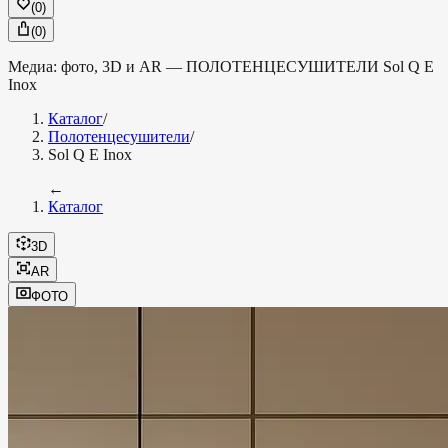
(
0
)
(
0
)
Медиа: фото, 3D и AR —
ПОЛОТЕНЦЕСУШИТЕЛИ
Sol Q E
Inox
Каталог
/
Полотенцесушители
/
Sol Q E Inox
←
Каталог
3D
AR
ФОТО