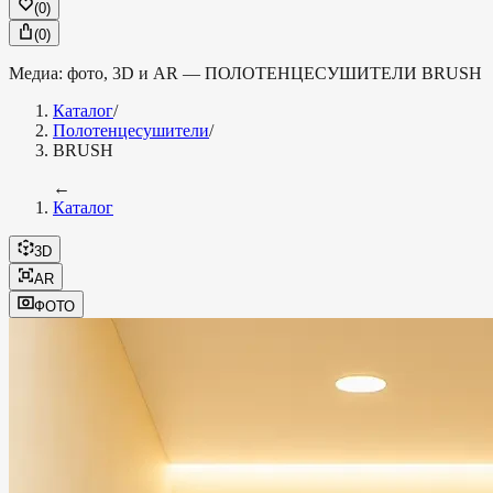
(
0
)
(
0
)
Медиа: фото, 3D и AR —
ПОЛОТЕНЦЕСУШИТЕЛИ
BRUSH
Каталог
/
Полотенцесушители
/
BRUSH
←
Каталог
3D
AR
ФОТО