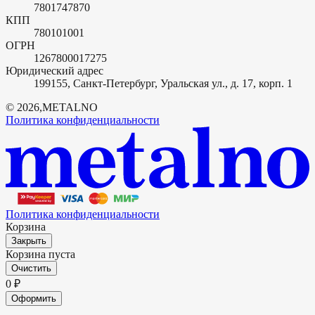
7801747870
КПП
780101001
ОГРН
1267800017275
Юридический адрес
199155, Санкт-Петербург, Уральская ул., д. 17, корп. 1
©
2026
,
METALNO
Политика конфиденциальности
Политика конфиденциальности
Корзина
Закрыть
Корзина пуста
Очистить
0
₽
Оформить