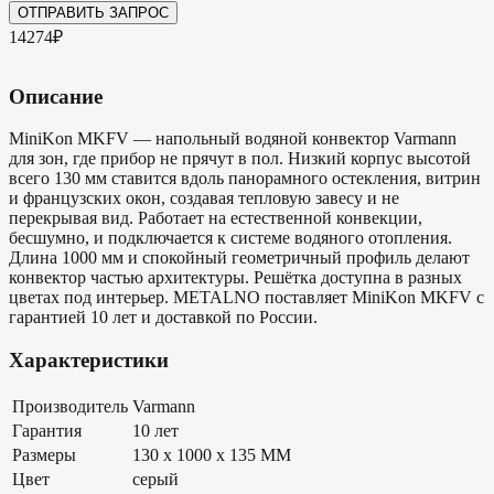
ОТПРАВИТЬ ЗАПРОС
14274₽
Описание
MiniKon MKFV — напольный водяной конвектор Varmann
для зон, где прибор не прячут в пол. Низкий корпус высотой
всего 130 мм ставится вдоль панорамного остекления, витрин
и французских окон, создавая тепловую завесу и не
перекрывая вид. Работает на естественной конвекции,
бесшумно, и подключается к системе водяного отопления.
Длина 1000 мм и спокойный геометричный профиль делают
конвектор частью архитектуры. Решётка доступна в разных
цветах под интерьер. METALNO поставляет MiniKon MKFV с
гарантией 10 лет и доставкой по России.
Характеристики
Производитель
Varmann
Гарантия
10 лет
Размеры
130 x 1000 x 135 MM
Цвет
серый