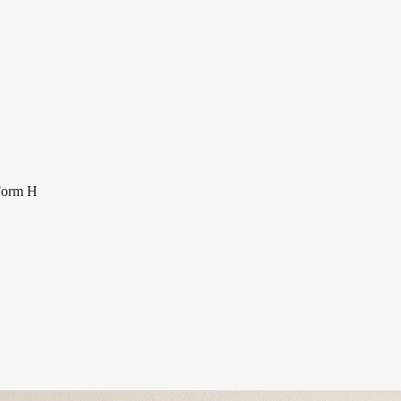
Form H