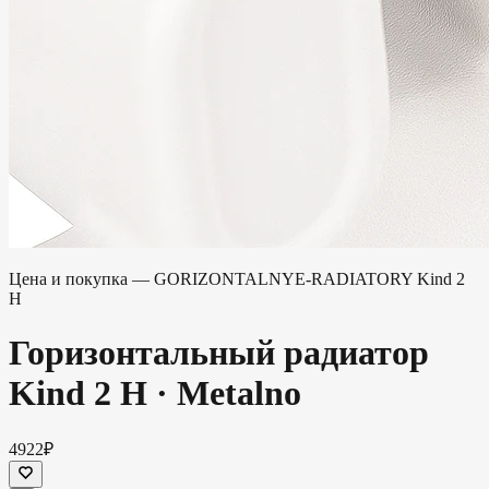
Цена и покупка —
GORIZONTALNYE-RADIATORY
Kind 2
H
Горизонтальный радиатор
Kind 2 H
·
Metalno
4922₽