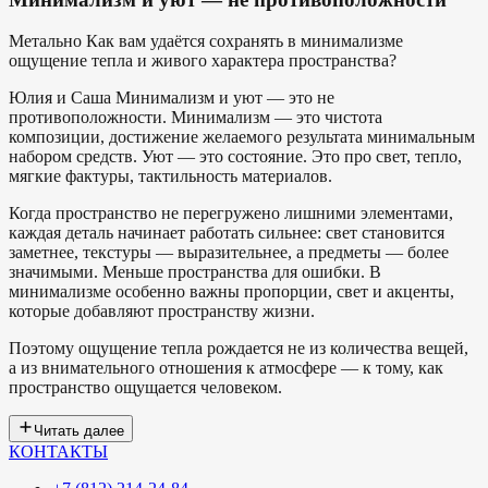
Метально
Как вам удаётся сохранять в минимализме
ощущение тепла и живого характера пространства?
Юлия и Саша
Минимализм и уют — это не
противоположности. Минимализм — это чистота
композиции, достижение желаемого результата минимальным
набором средств. Уют — это состояние. Это про свет, тепло,
мягкие фактуры, тактильность материалов.
Когда пространство не перегружено лишними элементами,
каждая деталь начинает работать сильнее: свет становится
заметнее, текстуры — выразительнее, а предметы — более
значимыми. Меньше пространства для ошибки. В
минимализме особенно важны пропорции, свет и акценты,
которые добавляют пространству жизни.
Поэтому ощущение тепла рождается не из количества вещей,
а из внимательного отношения к атмосфере — к тому, как
пространство ощущается человеком.
Читать далее
КОНТАКТЫ