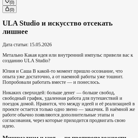
(
0
)
(
0
)
ULA Studio и искусство отсекать
лишнее
Дата статьи
:
15.05.2026
Метально
Какая идея или внутренний импульс привели вас к
созданию ULA Studio?
Юлия и Саша
В какой-то момент пришло осознание, что
опыта уже достаточно, а от наемной работы уже тошнит.
Попробовали работать вместе — и понеслось.
Никаких сверхидей: больше денег — больше свобод,
свободный график, удаленная работа для путешествий и
поездок домой. Нравится, что между идеей и её реализацией в
проекте остается только одно звено — заказчик. В наёмной же
работе обычно появляются дополнительные этапы и
согласования, через которые приходится продвигать свою
идею.
Минимализм и уют — не противоположности