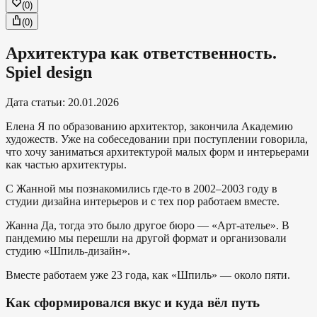
(
0
)
(
0
)
Архитектура как ответственность.
Spiel design
Дата статьи
:
20.01.2026
Елена
Я по образованию архитектор, закончила Академию
художеств. Уже на собеседовании при поступлении говорила,
что хочу заниматься архитектурой малых форм и интерьерами
как частью архитектуры.
С Жанной мы познакомились где-то в 2002–2003 году в
студии дизайна интерьеров и с тех пор работаем вместе.
Жанна
Да, тогда это было другое бюро — «Арт-ателье». В
пандемию мы перешли на другой формат и организовали
студию «Шпиль-дизайн».
Вместе работаем уже 23 года, как «Шпиль» — около пяти.
Как сформировался вкус и куда вёл путь