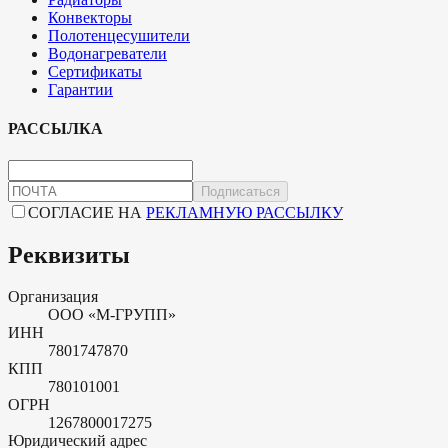
Конвекторы
Полотенцесушители
Водонагреватели
Сертификаты
Гарантии
РАССЫЛКА
Подписаться
СОГЛАСИЕ НА
РЕКЛАМНУЮ РАССЫЛКУ
Реквизиты
Организация
ООО «М-ГРУПП»
ИНН
7801747870
КПП
780101001
ОГРН
1267800017275
Юридический адрес