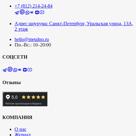
+7 (812) 214-24-84
Адрес шоурума: Санкт-Петербург, Уральская улица, 13А,
2 этаж
hello@metalno.ru
Пн.-Вс.: 10–20:00
СОЦСЕТИ
Отзывы
КОМПАНИЯ
О нас
Журнал