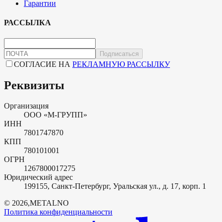
Гарантии
РАССЫЛКА
Подписаться
СОГЛАСИЕ НА
РЕКЛАМНУЮ РАССЫЛКУ
Реквизиты
Организация
ООО «М-ГРУПП»
ИНН
7801747870
КПП
780101001
ОГРН
1267800017275
Юридический адрес
199155, Санкт-Петербург, Уральская ул., д. 17, корп. 1
©
2026
,
METALNO
Политика конфиденциальности