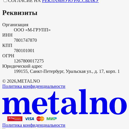
СОГЛАСИЕ НА
РЕКЛАМНУЮ РАССЫЛКУ
Реквизиты
Организация
ООО «М-ГРУПП»
ИНН
7801747870
КПП
780101001
ОГРН
1267800017275
Юридический адрес
199155, Санкт-Петербург, Уральская ул., д. 17, корп. 1
©
2026
,
METALNO
Политика конфиденциальности
Политика конфиденциальности