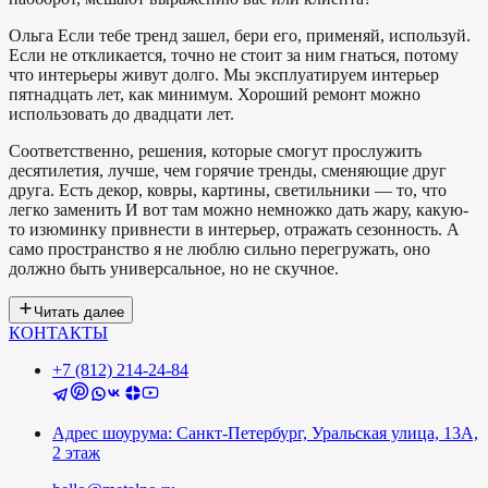
Ольга
Если тебе тренд зашел, бери его, применяй, используй.
Если не откликается, точно не стоит за ним гнаться, потому
что интерьеры живут долго. Мы эксплуатируем интерьер
пятнадцать лет, как минимум. Хороший ремонт можно
использовать до двадцати лет.
Соответственно, решения, которые смогут прослужить
десятилетия, лучше, чем горячие тренды, сменяющие друг
друга. Есть декор, ковры, картины, светильники — то, что
легко заменить И вот там можно немножко дать жару, какую-
то изюминку привнести в интерьер, отражать сезонность. А
само пространство я не люблю сильно перегружать, оно
должно быть универсальное, но не скучное.
Читать далее
КОНТАКТЫ
+7 (812) 214-24-84
Адрес шоурума: Санкт-Петербург, Уральская улица, 13А,
2 этаж