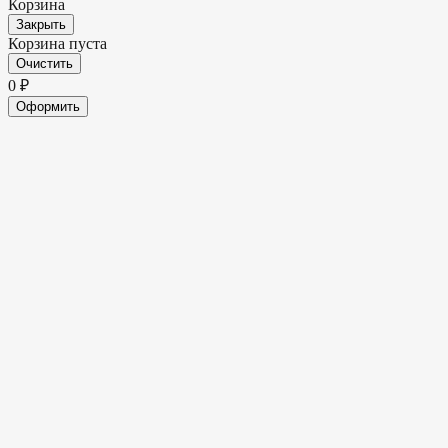
Корзина
Закрыть
Корзина пуста
Очистить
0
₽
Оформить