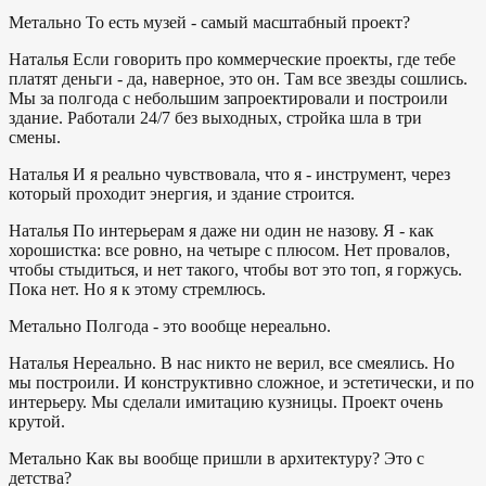
Метально
То есть музей - самый масштабный проект?
Наталья
Если говорить про коммерческие проекты, где тебе
платят деньги - да, наверное, это он. Там все звезды сошлись.
Мы за полгода с небольшим запроектировали и построили
здание. Работали 24/7 без выходных, стройка шла в три
смены.
Наталья
И я реально чувствовала, что я - инструмент, через
который проходит энергия, и здание строится.
Наталья
По интерьерам я даже ни один не назову. Я - как
хорошистка: все ровно, на четыре с плюсом. Нет провалов,
чтобы стыдиться, и нет такого, чтобы вот это топ, я горжусь.
Пока нет. Но я к этому стремлюсь.
Метально
Полгода - это вообще нереально.
Наталья
Нереально. В нас никто не верил, все смеялись. Но
мы построили. И конструктивно сложное, и эстетически, и по
интерьеру. Мы сделали имитацию кузницы. Проект очень
крутой.
Метально
Как вы вообще пришли в архитектуру? Это с
детства?