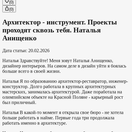
(
0
)
(
0
)
Архитектор - инструмент. Проекты
проходят сквозь тебя. Наталья
Анищенко
Дата статьи
:
20.02.2026
Наталья
Здравствуйте! Меня зовут Наталья Анищенко,
дизайнер интерьеров. На самом деле в дизайн уйти я боялась
больше всего в своей жизни.
Наталья
Я по образованию архитектор-реставратор, инженер-
конструктор. Долго работала в крупных архитектурных
мастерских, занималась архитектурой. Даже поработала на
олимпийском объекте на Красной Поляне - карьерный рост
был приличный.
Наталья
В какой-то момент я открыла свое бюро - не хотела
больше работать в найме. Первые года три продолжала
работать именно в архитектуре.