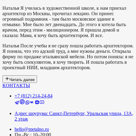
Наталья
Я училась в художественной школе, к нам приехал
архитектор из Москвы, прочитал лекцию. Он принес
огромный подрамник - там было московское здание в
отмывке. Мне было лет двенадцать. До этого я хотела быть
врачом, перед этим - милиционером. Я пришла домой и
сказала: Мама, я хочу быть архитектором. И все.
Наталья
После учебы я не сразу пошла работать архитектором.
Я поняла, что это адский труд, а мне нужны деньги. Открыла
фирму по продаже итальянской мебели. Но потом поняла: я не
хочу быть спекулянтом, я хочу творить. И пошла работать в
проектный НИИ, младшим архитектором.
Читать далее
КОНТАКТЫ
+7 (812) 214-24-84
Адрес шоурума: Санкт-Петербург, Уральская улица, 13А,
2 этаж
hello@metalno.ru
Пн.-Вс.: 10–20:00