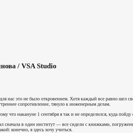
ова / VSA Studio
для нас это не было откровением. Хотя каждый все равно шел св
утреннее сопротивление, тянуло к инженерным делам.
тому что накануне 1 сентября я так и не определился, куда пойду
л сначала в один институт — все сидели с книжками, погружен
кой: конечно, я здесь хочу учиться.