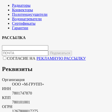
Радиаторы
Конвекторы
Полотенцесушители
Водонагреватели
Сертификаты
Гарантии
РАССЫЛКА
Подписаться
СОГЛАСИЕ НА
РЕКЛАМНУЮ РАССЫЛКУ
Реквизиты
Организация
ООО «М-ГРУПП»
ИНН
7801747870
КПП
780101001
ОГРН
1267800017275