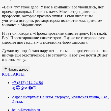
«Ваня, тут такое дело. У нас в компании все уволились, нет
проектировщика. Пошли к нам». Мне всегда нравились
профессии, которые красиво звучат: я был школьным
учителем истории, реставратором-позолотчиком, артистом
миманса в Мариинском.
И тут он говорит: «Проектирование кинотеатров». И я такой:
Вау! Проектирование кинотеатров. Я даже не с первого раза
спросил про зарплату, я повёлся на формулировку.
Думал: ну, поработаю пару лет — и сменю профессию на что-
нибудь ещё экзотическое. Но затянуло, и вот уже почти 20 лет
я в этом живу.
Читать далее
КОНТАКТЫ
+7 (812) 214-24-84
Адрес шоурума: Санкт-Петербург, Уральская улица, 13А,
2 этаж
hello@metalno.ru