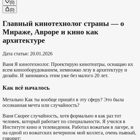
(
0
)
(
0
)
Главный кинотехнолог страны — о
Мираже, Авроре и кино как
архитектуре
Дата статьи
:
20.01.2026
Ваня
Я кинотехнолог. Проектирую кинотеатры, оснащаю их
всем кинооборудованием, немножко лезу в архитектуру и
дизайн. И занимаюсь этим уже без малого 20 лет.
Как всё началось
Метально
Как ты вообще пришёл в эту сферу? Это была
осознанная мечта или случайность?
Ваня
Скорее случайность, хотя формально я как раз тот
человек, который работает по специальности. Я учился в
Институте кино и телевидения. Работал вожатым в лагере, и
на одной из вожатских вечеринок мой коллега, очень пьяный,
говорит: