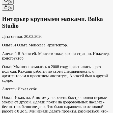
(
0
)
(
0
)
Интерьер крупными мазками. Balka
Studio
Дата статьи
:
20.02.2026
Ольга
Я Ольга Моисеева, архитектор.
Алексей
Я Алексей. Моисеев тоже, как ни странно. Инженер-
конструктор.
Ольга
Мы познакомились в 2008 году, поженились через
полгода. Каждый работал по своей специальности: я -
архитектором в проектном институте, Алексей был в другой
сфере.
Алексей
Искал себя.
Ольга
Искал, да. А потом у нас очень быстро пошли первые
заказы от друзей. Делали почти на добровольных началах -
бесплатно, безвозмездно. Это было параллельно основной
работе с 8 до 5. Мы начали делать проекты, разбираться, что-