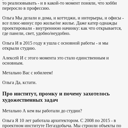
то реализовывать - и в какой-то момент поняли, что хобби
переросло в профессию.
Ольга
Мы делали и дома, и коттеджи, и интерьеры, и офисы -
все плюс-минус про жилье/не жилье. Даже катер однажды
проектировали - внутреннюю начинку: как что открывается,
где панели, свет, удобно/неудобно.
Ольга
И в 2015 году я ушла с основной работы - и мы
открыли студию.
Алексей
И с этого момента это стало единственным и
основным.
Метально
Вас с юбилеем!
Ольга
Да, кстати.
Про институт, промку и почему захотелось
художественных задач
Метально
А кем вы работали до студии?
Ольга
Я 10 лет работала архитектором. С 2008 по 2015 - в
проектном институте Пегаздобыча. Мы строили объекты по