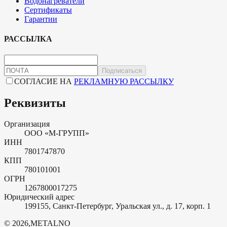
Водонагреватели
Сертификаты
Гарантии
РАССЫЛКА
Подписаться
СОГЛАСИЕ НА
РЕКЛАМНУЮ РАССЫЛКУ
Реквизиты
Организация
ООО «М-ГРУПП»
ИНН
7801747870
КПП
780101001
ОГРН
1267800017275
Юридический адрес
199155, Санкт-Петербург, Уральская ул., д. 17, корп. 1
©
2026
,
METALNO