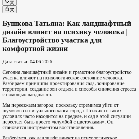
(
0
)
(
0
)
Бушкова Татьяна: Как ландшафтный
дизайн влияет на психику человека |
Благоустройство участка для
комфортной жизни
Дата статьи
:
04.06.2026
Сегодня ландшафтный дизайн и грамотное благоустройство
участка влияют на психологическое состояние человека.
Разбираем принципы проектирования сада, зонирование
территории, создание зон отдыха и способы снижения стресса
с помощью ландшафта.
Мы переезжаем загород, поскольку стремимся уйти от
шумового и визуального хаоса города. Психика в таких
условиях часто находится на пределе, и сад в этой ситуации
перестает быть просто «клумбой с цветочками». Он
становится инструментом восстановления.
Разберёмся, как ландшафт влияет на психологическое