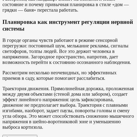
состояние и почему привычная планировка в стиле «дом —
грядки — баня» перестала работать.
Планировка как инструмент регуляции нервной
системы
В городе органы чувств работают в режиме сенсорной
перегрузки: постоянный шум, мелькание рекламы, сигналы
светофоров, толпы людей. Все это держит человека в
напряжении. Загородное пространство, напротив, дает
возможность перейти к состоянию осознанного наблюдения.
Рассмотрим несколько неочевидных, но эффективных
приемов в саду, которые помогают расслабиться.
Траектория движения. Прямолинейная дорожка, проложенная
между двумя объектами (стеной дома или забором), создает
эффект линейного напряжения: цель зафиксирована,
движение не предполагает выбора. Траектория с плавными
изгибами, наоборот, задает паузы, повороты головы и смену
угла обзора. Это может способствовать снижению мышечного
напряжения в шейно-воротниковой зоне и уменьшению
выброса кортизола.